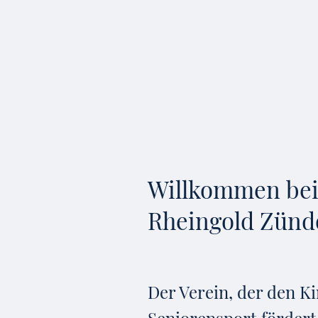
Willkommen be
Rheingold Zünd
Der Verein, der den K
Seniorensport fördert