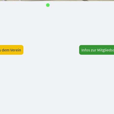
s dem Verein
Infos zur Mitglieds