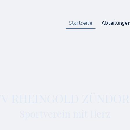
Startseite
Abteilunge
TV RHEINGOLD ZÜNDOR
Sportverein mit Herz