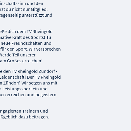
inschaftssinn und den
t du nicht nur Mitglied,
 gegenseitig unterstützt und
ieße dich dem TV Rheingold
ative Kraft des Sports! Tu
e neue Freundschaften und
für den Sport. Wir versprechen
 Werde Teil unserer
sam Großes erreichen!
e den TV Rheingold Zündorf -
 Leidenschaft! Der TV Rheingold
in Zündorf. Wir setzen uns mit
n Leistungssport ein und
chen erreichen und begeistern
engagierten Trainern und
ßgeblich dazu beitragen.