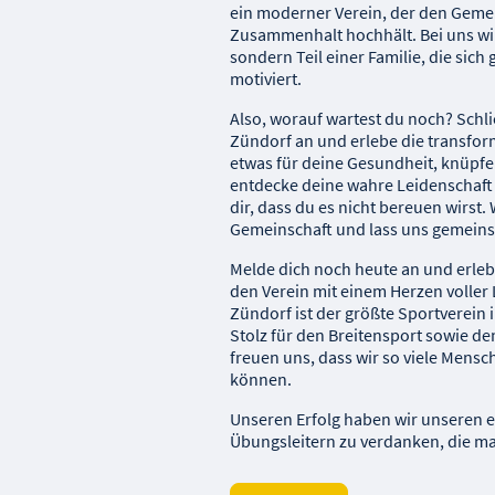
ein moderner Verein, der den Geme
Zusammenhalt hochhält. Bei uns wirs
sondern Teil einer Familie, die sich
motiviert.
Also, worauf wartest du noch? Schl
Zündorf an und erlebe die transform
etwas für deine Gesundheit, knüpf
entdecke deine wahre Leidenschaft 
dir, dass du es nicht bereuen wirst.
Gemeinschaft und lass uns gemein
Melde dich noch heute an und erleb
den Verein mit einem Herzen voller
Zündorf ist der größte Sportverein 
Stolz für den Breitensport sowie de
freuen uns, dass wir so viele Mens
können.
Unseren Erfolg haben wir unseren 
Übungsleitern zu verdanken, die ma