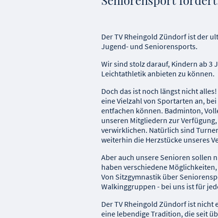
Der TV Rheingold Zündorf ist der ul
Jugend- und Seniorensports.
Wir sind stolz darauf, Kindern ab 3
Leichtathletik anbieten zu können.
Doch das ist noch längst nicht alles
eine Vielzahl von Sportarten an, bei
entfachen können. Badminton, Volle
unseren Mitgliedern zur Verfügung
verwirklichen. Natürlich sind Turne
weiterhin die Herzstücke unseres V
Aber auch unsere Senioren sollen n
haben verschiedene Möglichkeiten, u
Von Sitzgymnastik über Seniorenspo
Walkinggruppen - bei uns ist für je
Der TV Rheingold Zündorf ist nicht 
eine lebendige Tradition, die seit ü