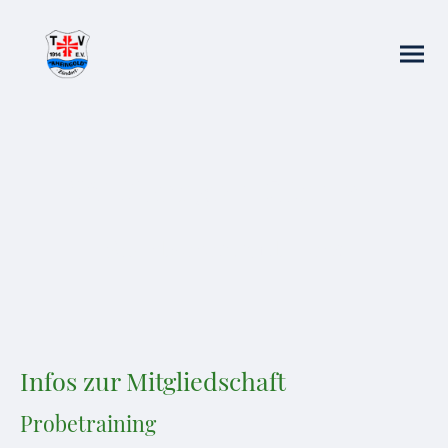
TV Rheingold Zündorf
Sportverein mit Herz
Infos zur Mitgliedschaft
Probetraining